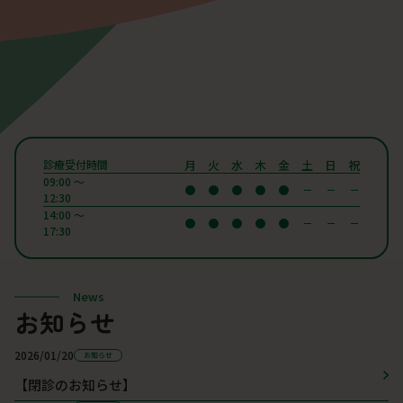
月
火
水
木
金
土
日
祝
診療受付時間
09:00 〜
12:30
14:00 〜
17:30
News
お知らせ
2026/01/20
お知らせ
【閉診のお知らせ】