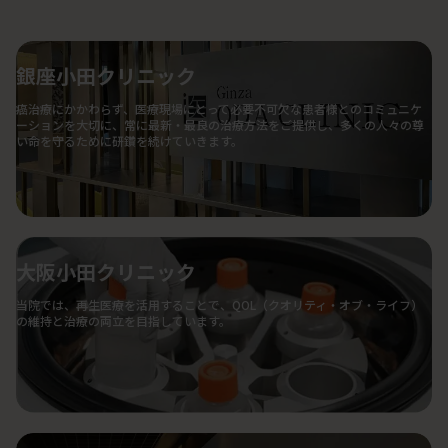
銀座小田クリニック
癌治療にかかわらず、医療現場にとって必要不可欠な患者様とのコミュニケ
ーションを大切に、常に最新・最良の治療方法をご提供し、多くの人々の尊
い命を守るために研鑽を続けていきます。
大阪小田クリニック
当院では、再生医療を活用することで、QOL（クオリティ・オブ・ライフ）
の維持と治療の両立を目指しています。