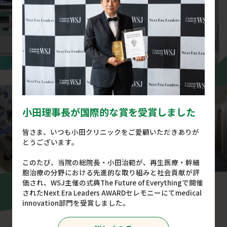
小田理事長が国際的な賞を受賞しました
皆さま、いつも小田クリニックをご愛顧いただきありが
とうございます。
このたび、当院の総院長・小田治範が、再生医療・幹細
胞治療の分野における先進的な取り組みと社会貢献が評
価され、WSJ主催の式典The Future of Everythingで開催
されたNext Era Leaders AWARDセレモニーにてmedical
理事長・総院長紹介
innovation部門を受賞しました。