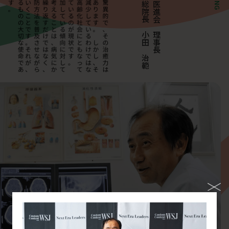
小田クリニック総院長 小田 治範