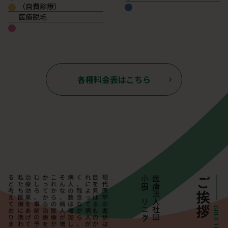
（自費診療）
医療脱毛
各種料金表はこちら
医療法人社団 医進会 理事長
ご挨拶
GREETING