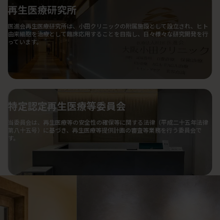
再生医療研究所
医進会再生医療研究所は、小田クリニックの附属施設として設立され、ヒト
由来細胞を治療として臨床応用することを目指し、日々様々な研究開発を行
っています。
特定認定再生医療等委員会
当委員会は、再生医療等の安全性の確保等に関する法律（平成二十五年法律
第八十五号）に基づき、再生医療等提供計画の審査等業務を行う委員会で
す。