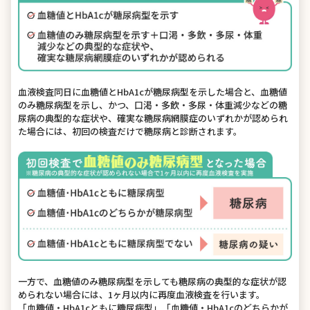
血液検査同日に血糖値とHbA1cが糖尿病型を示した場合と、血糖値
のみ糖尿病型を示し、かつ、口渇・多飲・多尿・体重減少などの糖
尿病の典型的な症状や、確実な糖尿病網膜症のいずれかが認められ
た場合には、初回の検査だけで糖尿病と診断されます。
一方で、血糖値のみ糖尿病型を示しても糖尿病の典型的な症状が認
められない場合には、1ヶ月以内に再度血液検査を行います。
「血糖値・HbA1cともに糖尿病型」「血糖値・HbA1cのどちらかが