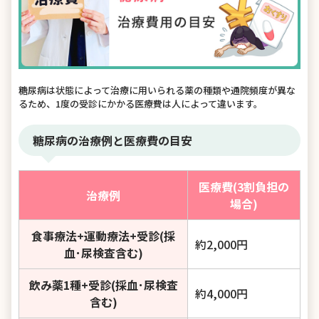
糖尿病は状態によって治療に用いられる薬の種類や通院頻度が異な
るため、1度の受診にかかる医療費は人によって違います。
糖尿病の治療例と医療費の目安
医療費(3割負担の
治療例
場合)
食事療法+運動療法+受診(採
約2,000円
血･尿検査含む)
飲み薬1種+受診(採血･尿検査
約4,000円
含む)