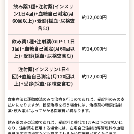
飲み薬1種+注射薬(インスリ
ン1日4回)+血糖自己測定(月
約12,000円
60回以上)+受診(採血･尿検査
含む)
飲み薬1種+注射薬(GLP-1 1日
1回)+血糖自己測定(月60回以
約14,000円
上)+受診(採血+尿検査含む)
注射薬(インスリン1日4
回)+血糖自己測定(月120回以
約12,000円
上)+受診(採血･尿検査含む)
食事療法と運動療法のみで治療を行うのであれば、受診料のみの支
払いになりますが、投薬治療を行う場合には、治療薬の種類(注射
薬･飲み薬)によってかかる医療費が異なります。
飲み薬のみの治療であれば、受診料と薬代で1万円以下の支払いに
なり、注射薬を使用する場合には、在宅自己注射指導管理料や血糖
自己測定指導加算なども算定されるため医療費が高くなります。