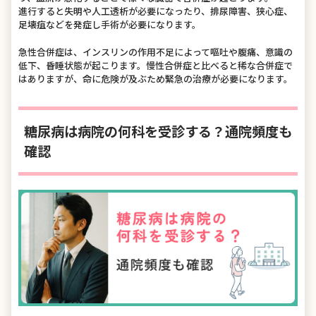
進行すると失明や人工透析が必要になったり、排尿障害、狭心症、
足壊疽などを発症し手術が必要になります。
急性合併症は、インスリンの作用不足によって嘔吐や腹痛、意識の
低下、昏睡状態が起こります。慢性合併症と比べると稀な合併症で
はありますが、命に危険が及ぶため緊急の治療が必要になります。
糖尿病は病院の何科を受診する？通院頻度も
確認