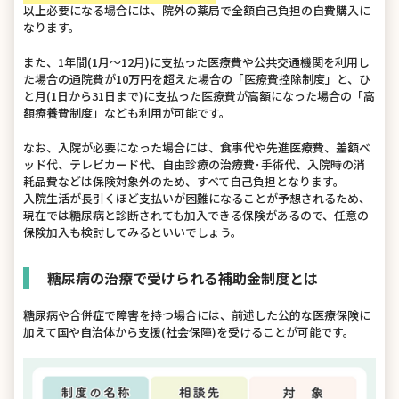
以上必要になる場合には、院外の薬局で全額自己負担の自費購入に
なります。
また、1年間(1月～12月)に支払った医療費や公共交通機関を利用し
た場合の通院費が10万円を超えた場合の「医療費控除制度」と、ひ
と月(1日から31日まで)に支払った医療費が高額になった場合の「高
額療養費制度」なども利用が可能です。
なお、入院が必要になった場合には、食事代や先進医療費、差額ベ
ッド代、テレビカード代、自由診療の治療費･手術代、入院時の消
耗品費などは保険対象外のため、すべて自己負担となります。
入院生活が長引くほど支払いが困難になることが予想されるため、
現在では糖尿病と診断されても加入できる保険があるので、任意の
保険加入も検討してみるといいでしょう。
糖尿病の治療で受けられる補助金制度とは
糖尿病や合併症で障害を持つ場合には、前述した公的な医療保険に
加えて国や自治体から支援(社会保障)を受けることが可能です。