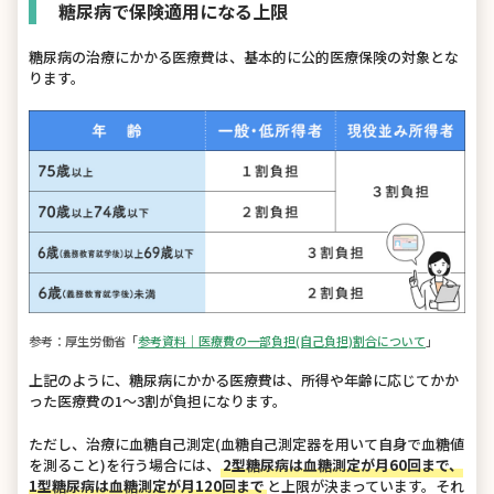
糖尿病で保険適用になる上限
糖尿病の治療にかかる医療費は、基本的に公的医療保険の対象とな
ります。
参考：厚生労働省「
参考資料｜医療費の一部負担(自己負担)割合について
」
上記のように、糖尿病にかかる医療費は、所得や年齢に応じてかか
った医療費の1～3割が負担になります。
ただし、治療に血糖自己測定(血糖自己測定器を用いて自身で血糖値
を測ること)を行う場合には、
2型糖尿病は血糖測定が月60回まで、
1型糖尿病は血糖測定が月120回まで
と上限が決まっています。それ