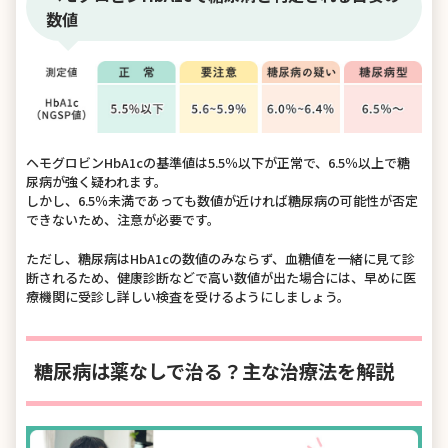
数値
ヘモグロビンHbA1cの基準値は5.5％以下が正常で、6.5％以上で糖
尿病が強く疑われます。
しかし、6.5％未満であっても数値が近ければ糖尿病の可能性が否定
できないため、注意が必要です。
ただし、糖尿病はHbA1cの数値のみならず、血糖値を一緒に見て診
断されるため、健康診断などで高い数値が出た場合には、早めに医
療機関に受診し詳しい検査を受けるようにしましょう。
糖尿病は薬なしで治る？主な治療法を解説