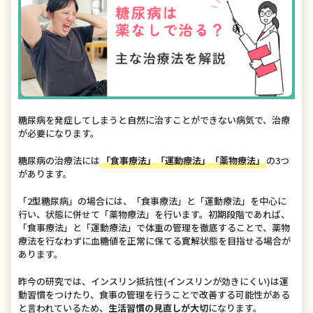
糖尿病を発症してしまうと自然に治すことができない病気で、治療
が必要になります。
糖尿病の治療法には
「食事療法」「運動療法」「薬物療法」
の3つ
があります。
「2型糖尿病」の場合には、「食事療法」と「運動療法」を中心に
行い、状態に併せて「薬物療法」を行います。初期段階であれば、
「食事療法」と「運動療法」で体重の管理を徹底することで、薬物
療法を行なわずに血糖値を正常に保てる寛解状態を目指せる場合が
あります。
昨今の研究では、インスリン抵抗性(インスリンが効きにくい)は運
動習慣をつけたり、食事の管理を行うことで改善する可能性がある
と言われているため、
生活習慣の見直しが大切
になります。