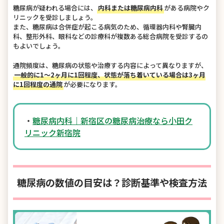
糖尿病が疑われる場合には、
内科または糖尿病内科
がある病院やク
リニックを受診しましょう。
また、糖尿病は合併症が起こる病気のため、循環器内科や腎臓内
科、整形外科、眼科などの診療科が複数ある総合病院を受診するの
もよいでしょう。
通院頻度は、糖尿病の状態や治療する内容によって異なりますが、
一般的に1～2ヶ月に1回程度、状態が落ち着いている場合は3ヶ月
に1回程度の通院
が必要になります。
・
糖尿病内科｜新宿区の糖尿病治療なら小田ク
リニック新宿院
糖尿病の数値の目安は？診断基準や検査方法