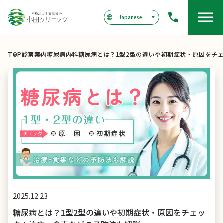
TOP
診察案内
糖尿病内科
糖尿病とは？1型2型の違いや初期症状・原因をチ
2025.12.23
糖尿病とは？1型2型の違いや初期症状・原因をチェッ