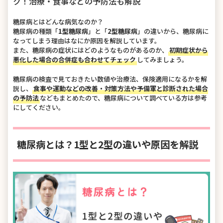
ク！治療・食事などの予防法も解説
糖尿病とはどんな病気なのか？
糖尿病の種類「
1型糖尿病
」と「
2型糖尿病
」の違いから、糖尿病に
なってしまう理由はなにか原因を解説しています。
また、糖尿病の症状にはどのようなものがあるのか、
初期症状から
悪化した場合の合併症も合わせてチェック
してみましょう。
糖尿病の検査で見ておきたい数値や治療法、保険適用になるかを解
説し、
食事や運動などの改善・対策方法や予備軍と診断された場合
の予防法
などもまとめたので、糖尿病について調べている方は参考
にしてください。
糖尿病とは？1型と2型の違いや原因を解説