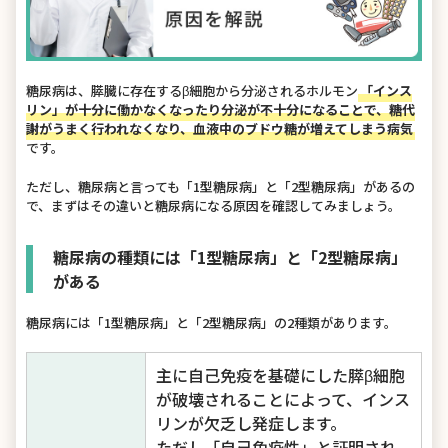
糖尿病は、膵臓に存在するβ細胞から分泌されるホルモン
「インス
リン」が十分に働かなくなったり分泌が不十分になることで、糖代
謝がうまく行われなくなり、血液中のブドウ糖が増えてしまう病気
です。
ただし、糖尿病と言っても「1型糖尿病」と「2型糖尿病」があるの
で、まずはその違いと糖尿病になる原因を確認してみましょう。
糖尿病の種類には「1型糖尿病」と「2型糖尿病」
がある
糖尿病には「1型糖尿病」と「2型糖尿病」の2種類があります。
主に自己免疫を基礎にした膵β細胞
が破壊されることによって、インス
リンが欠乏し発症します。
ただし「自己免疫性」と証明され