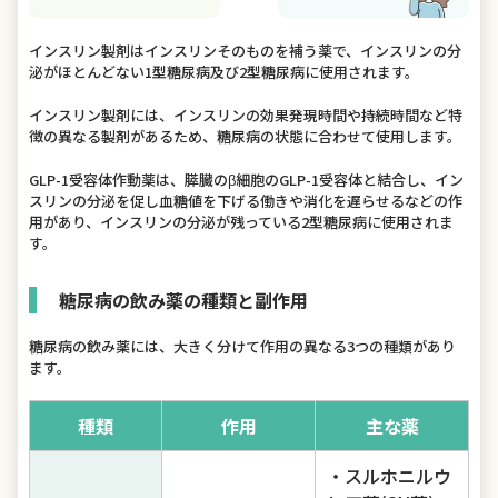
インスリン製剤はインスリンそのものを補う薬で、インスリンの分
泌がほとんどない1型糖尿病及び2型糖尿病に使用されます。
インスリン製剤には、インスリンの効果発現時間や持続時間など特
徴の異なる製剤があるため、糖尿病の状態に合わせて使用します。
GLP-1受容体作動薬は、膵臓のβ細胞のGLP-1受容体と結合し、イン
スリンの分泌を促し血糖値を下げる働きや消化を遅らせるなどの作
用があり、インスリンの分泌が残っている2型糖尿病に使用されま
す。
糖尿病の飲み薬の種類と副作用
糖尿病の飲み薬には、大きく分けて作用の異なる3つの種類があり
ます。
種類
作用
主な薬
・スルホニルウ