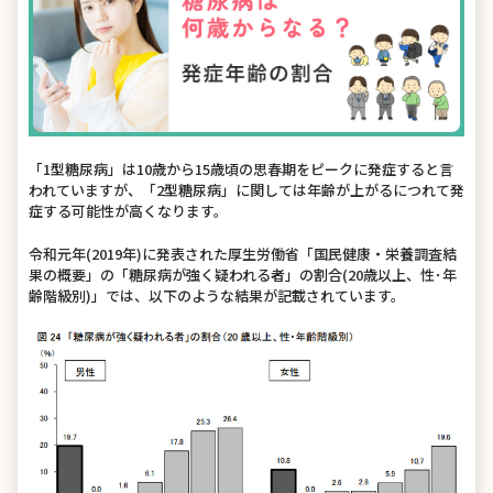
「1型糖尿病」は10歳から15歳頃の思春期をピークに発症すると言
われていますが、「2型糖尿病」に関しては年齢が上がるにつれて発
症する可能性が高くなります。
令和元年(2019年)に発表された厚生労働省「国民健康・栄養調査結
果の概要」の「糖尿病が強く疑われる者」の割合(20歳以上、性･年
齢階級別)」では、以下のような結果が記載されています。