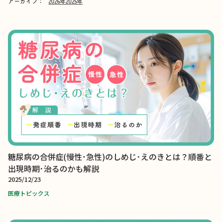
アーカイブ：
2026年
2025年
糖尿病の合併症(慢性･急性)のしめじ･えのきとは？順番と
出現時期･治るのかも解説
2025/12/23
医療トピックス