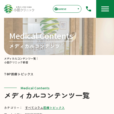
Medical Contents
メディカルコンテンツ
メディカルコンテンツ一覧｜
小田クリニック新宿
TOP
医療トピックス
Medical Contents
メディカルコンテンツ一覧
カテゴリー：
すべて
コラム
医療トピックス