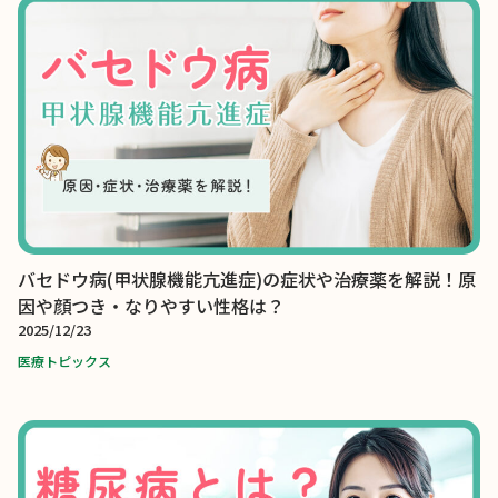
バセドウ病(甲状腺機能亢進症)の症状や治療薬を解説！原
因や顔つき・なりやすい性格は？
2025/12/23
医療トピックス