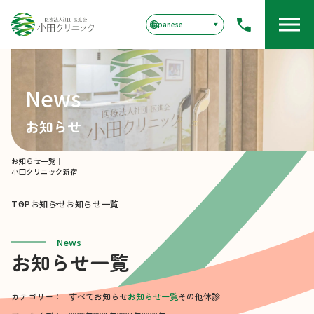
News
お知らせ
お知らせ一覧｜
小田クリニック新宿
TOP
お知らせ
お知らせ一覧
News
お知らせ一覧
カテゴリー：
すべて
お知らせ
お知らせ一覧
その他
休診