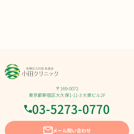
ー
ジ
送
り
〒169-0072
東京都新宿区大久保1-11-3 大東ビル2F
03-5273-0770
メール問い合わせ