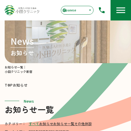
News
お知らせ
お知らせ一覧｜
小田クリニック新宿
TOP
お知らせ
News
お知らせ一覧
カテゴリー：
すべて
お知らせ
お知らせ一覧
その他
休診