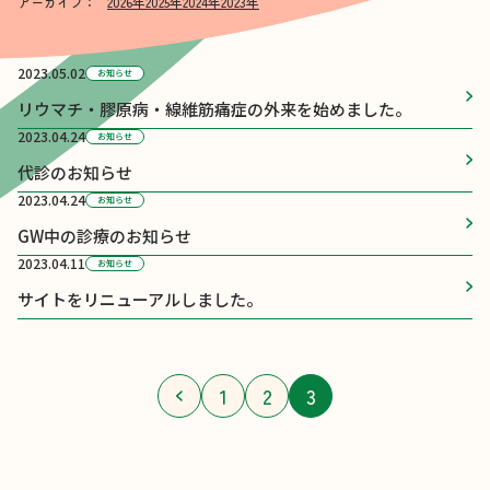
アーカイブ：
2026年
2025年
2024年
2023年
2023.05.02
お知らせ
リウマチ・膠原病・線維筋痛症の外来を始めました。
2023.04.24
お知らせ
代診のお知らせ
2023.04.24
お知らせ
GW中の診療のお知らせ
2023.04.11
お知らせ
サイトをリニューアルしました。
投
1
2
3
稿
の
ペ